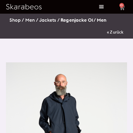
0
Shop
/
Men
/
Jackets
/ Regenjacke 01/ Men
« Zurück