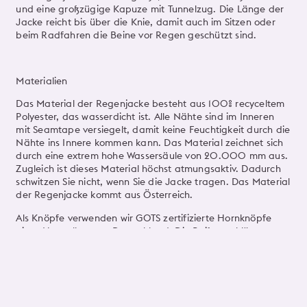
und eine großzügige Kapuze mit Tunnelzug. Die Länge der
Jacke reicht bis über die Knie, damit auch im Sitzen oder
beim Radfahren die Beine vor Regen geschützt sind.
Materialien
Das Material der Regenjacke besteht aus 100% recyceltem
Polyester, das wasserdicht ist. Alle Nähte sind im Inneren
mit Seamtape versiegelt, damit keine Feuchtigkeit durch die
Nähte ins Innere kommen kann. Das Material zeichnet sich
durch eine extrem hohe Wassersäule von 20.000 mm aus.
Zugleich ist dieses Material höchst atmungsaktiv. Dadurch
schwitzen Sie nicht, wenn Sie die Jacke tragen. Das Material
der Regenjacke kommt aus Österreich.
Als Knöpfe verwenden wir GOTS zertifizierte Hornknöpfe
eines Herstellers aus Deutschland. Die Reißverschlüsse
kommen von YKK aus Japan.
Made in Europe