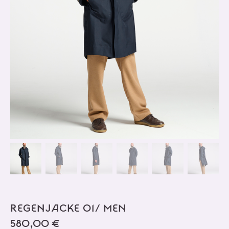
REGENJACKE 01/ MEN
580,00
€