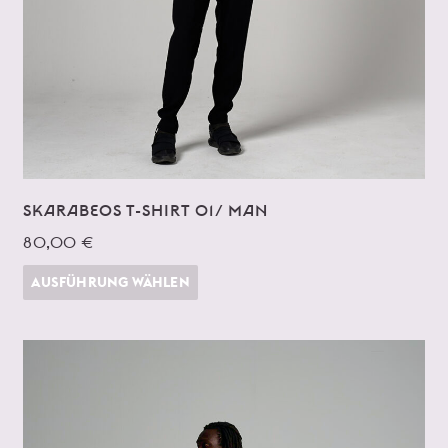
SKARABEOS T-SHIRT 01/ MAN
80,00 €
AUSFÜHRUNG WÄHLEN