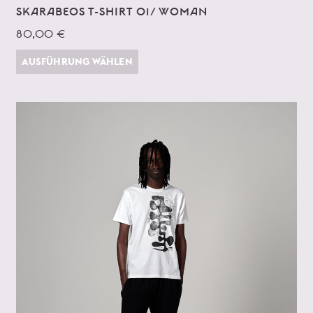
SKARABEOS T-SHIRT 01/ WOMAN
80,00 €
AUSFÜHRUNG WÄHLEN