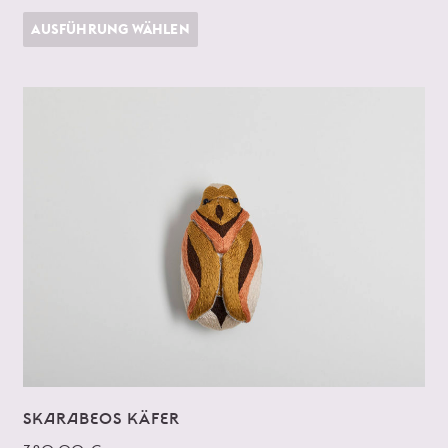
AUSFÜHRUNG WÄHLEN
SKARABEOS KÄFER