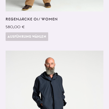
REGENJACKE 01/ WOMEN
580,00 €
AUSFÜHRUNG WÄHLEN