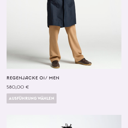
REGENJACKE 01/ MEN
580,00 €
AUSFÜHRUNG WÄHLEN