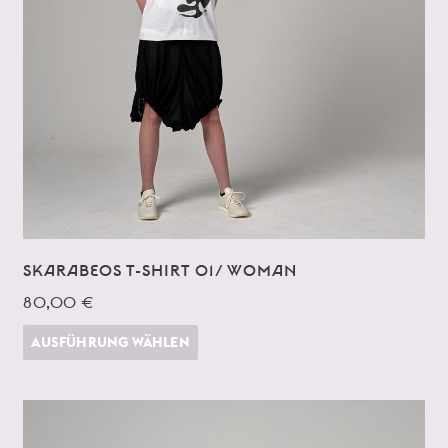
SKARABEOS T-SHIRT 01/ WOMAN
80,00 €
AUSFÜHRUNG WÄHLEN