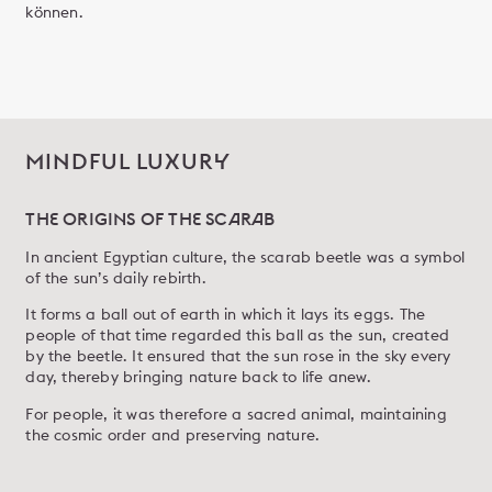
können.
MINDFUL LUXURY
THE ORIGINS OF THE SCARAB
In ancient Egyptian culture, the scarab beetle was a symbol
of the sun’s daily rebirth.
It forms a ball out of earth in which it lays its eggs. The
people of that time regarded this ball as the sun, created
by the beetle. It ensured that the sun rose in the sky every
day, thereby bringing nature back to life anew.
For people, it was therefore a sacred animal, maintaining
the cosmic order and preserving nature.