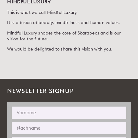
MINDFUL LUXURY
This is what we call Mindful Luxury.
It is a fusion of beauty, mindfulness and human values.
Mindful Luxury shapes the core of Skarabeos and is our
vision for the future.
We would be delighted to share this vision with you.
NEWSLETTER SIGNUP