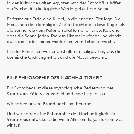
In der Kultur des alten Ägypten war der Skarabäus Käfer
ein Symbol für die tägliche Wiedergeburt der Sonne.
Er formt aus Erde eine Kugel, in die er seine Eier legt. Die
Menschen der damaligen Zeit betrachteten diese Kugel als
die Sonne, die vom Käfer erschaffen wird. Er stellte sicher,
dass die Sonne jeden Tag am Himmel aufgeht und damit
auch die Natur immer wieder neu zum Leben erwacht.
Für die Menschen war er deshalb ein heiliges Tier, das die
kosmische Ordnung erhält und die Natur bewahrt.
EINE PHILOSOPHIE DER NACHHALTIGKEIT
Für Skarabeos ist diese mythologische Bedeutung des
Skarabäus Käfers ein Vorbild und eine Inspiration
Wir haben unsere Brand nach ihm benannt.
Und wir haben
eine Philosophie der Nachhaltigkeit für
Skarabeos
entwickelt, die wir in Alles einfließen lassen, was
wir tun.